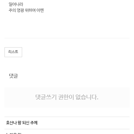
일어나라
주의 영광 위하여 아멘
리스트
댓글
댓글쓰기 권한이 없습니다.
호산나 왕 되신 주께