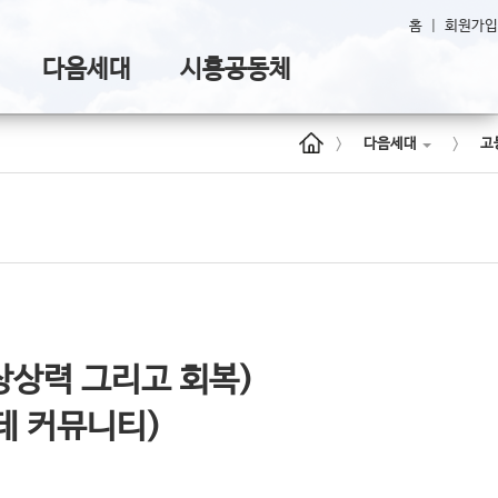
홈
|
회원가입
다음세대
시흥공동체
>
>
다음세대
고
안에 상상력 그리고 회복)
데 커뮤니티)