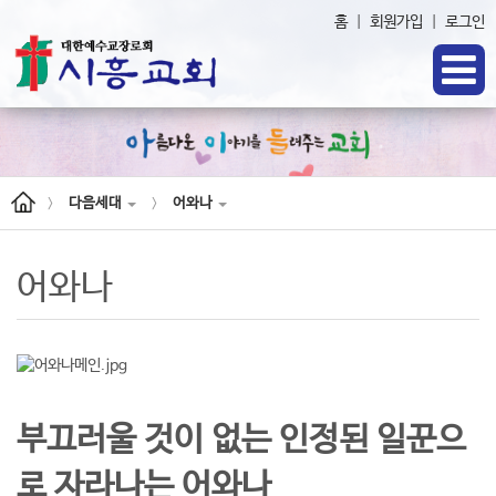
홈
|
회원가입
|
로그인
다음세대
어와나
>
>
어와나
부끄러울 것이 없는 인정된 일꾼으
로 자라나는 어와나