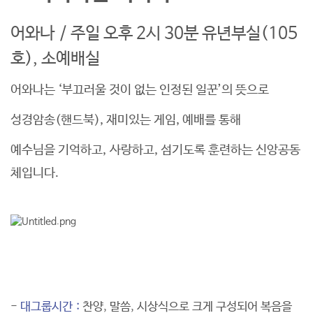
어와나
/
주일 오후
2
시
30
분 유년부실
(105
호
),
소예배실
어와나는
‘
부끄러울 것이 없는 인정된 일꾼
’
의 뜻으로
성경암송
(
핸드북
),
재미있는 게임
,
예배를 통해
예수님을 기억하고
,
사랑하고
,
섬기도록 훈련하는 신앙공동
체입니다
.
교육목표
-
대그룹시간 :
찬양
,
말씀
,
시상식으로 크게 구성되어 복음을