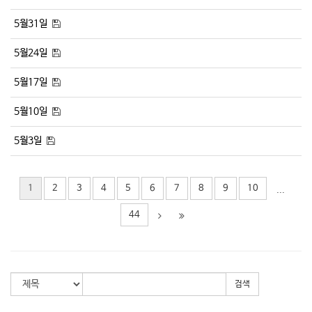
5월31일
5월24일
5월17일
5월10일
5월3일
1
2
3
4
5
6
7
8
9
10
...
44
검색